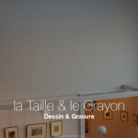
la Taille & le Crayon
Dessin & Gravure