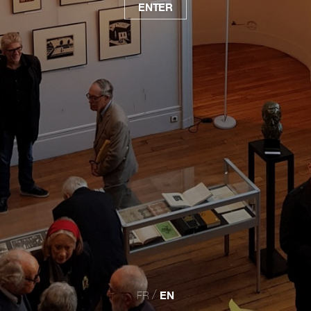
ENTER
FR
EN