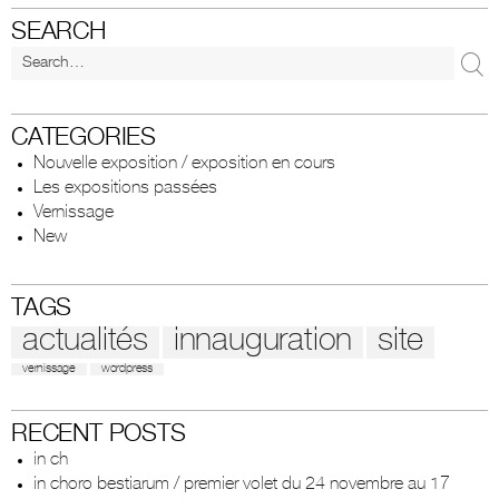
SEARCH
CATEGORIES
Nouvelle exposition / exposition en cours
Les expositions passées
Vernissage
New
TAGS
actualités
innauguration
site
vernissage
wordpress
RECENT POSTS
in ch
in choro bestiarum / premier volet du 24 novembre au 17