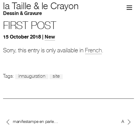
la Taille & le Crayon
Dessin & Gravure
FIRST POST
15 October 2018 |
New
Sorry, this entry is only available in
French
.
Tags:
innauguration
site
manifestampe en parle…
A