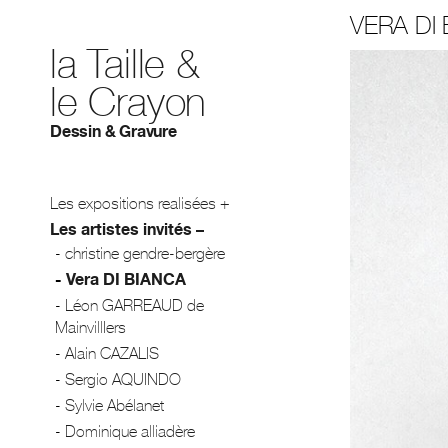
VERA DI
la Taille &
le Crayon
Dessin & Gravure
Les expositions realisées
Les artistes invités
christine gendre-bergère
Vera DI BIANCA
Léon GARREAUD de
MainvillIers
Alain CAZALIS
Sergio AQUINDO
Sylvie Abélanet
Dominique alliadère