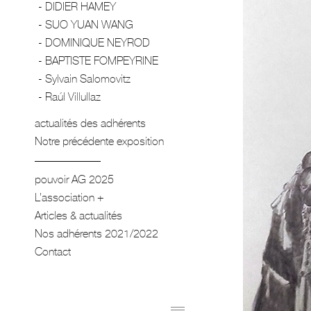
DIDIER HAMEY
SUO YUAN WANG
DOMINIQUE NEYROD
BAPTISTE FOMPEYRINE
Sylvain Salomovitz
Raúl Villullaz
actualités des adhérents
Notre précédente exposition
pouvoir AG 2025
L’association
Articles & actualités
Nos adhérents 2021/2022
Contact