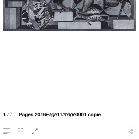
1
/ 7
Pages 2016
Page
11
Image
0001 copie