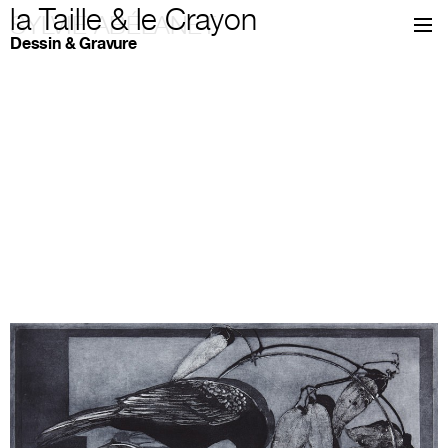
la Taille & le Crayon
SYLVIE ABÉLANET
Dessin & Gravure